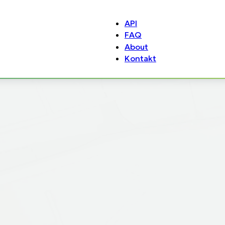
API
FAQ
About
Kontakt