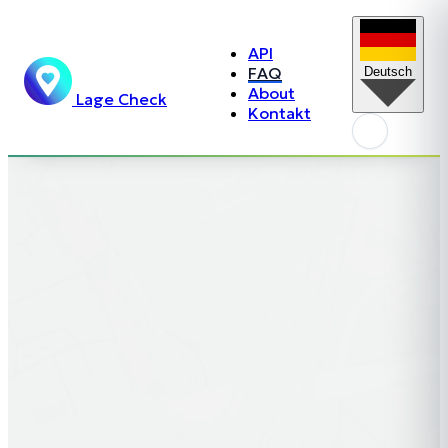
API
FAQ
Deutsch
About
Lage Check
Kontakt