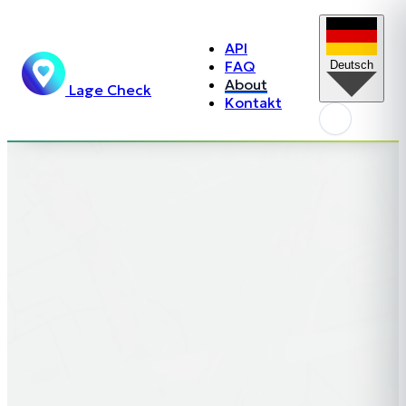
API
FAQ
Deutsch
About
Lage Check
Kontakt